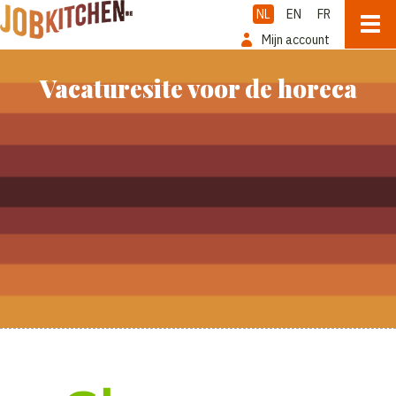
NL
EN
FR
Mijn account
Vacaturesite voor de horeca