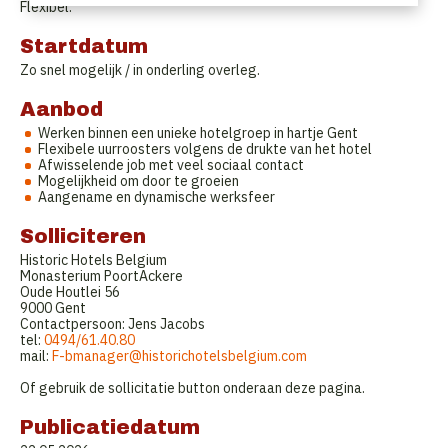
Flexibel.
Startdatum
Zo snel mogelijk / in onderling overleg.
Aanbod
Werken binnen een unieke hotelgroep in hartje Gent
Flexibele uurroosters volgens de drukte van het hotel
Afwisselende job met veel sociaal contact
Mogelijkheid om door te groeien
Aangename en dynamische werksfeer
Solliciteren
Historic Hotels Belgium
Monasterium PoortAckere
Oude Houtlei 56
9000 Gent
Contactpersoon: Jens Jacobs
tel:
0494/61.40.80
mail:
F-bmanager@historichotelsbelgium.com
Of gebruik de sollicitatie button onderaan deze pagina.
Publicatiedatum