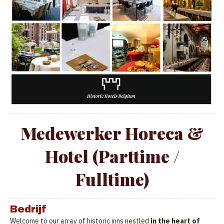
Medewerker Horeca &
Hotel (Parttime /
Fulltime)
Bedrijf
Welcome to our array of historic inns nestled
in the heart of