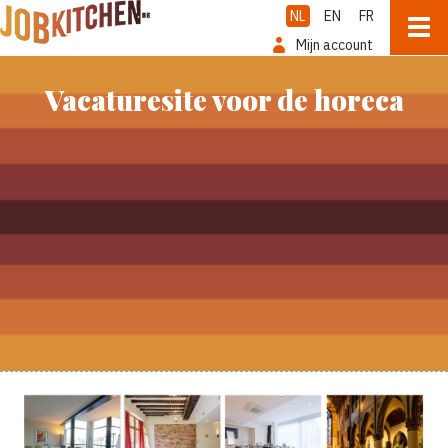
NL
EN
FR
Mijn account
Vacaturesite voor de horeca