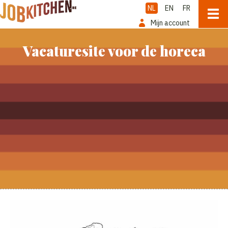
NL
EN
FR
Mijn account
Vacaturesite voor de horeca