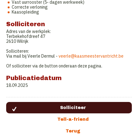
Vast uurrooster (5- dagen werkweek)
Correcte verloning
Kaasopleiding
Solliciteren
Adres van de werkplek:
Terbekehofdreef 47
2610 Wilrijk
Solliciteren:
Via mail bij Veerle Dermul -
veerle@kaasmeestervantricht.be
Of solliciteer via de button onderaan deze pagina.
Publicatiedatum
18.09.2025