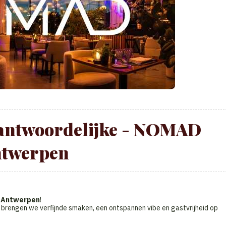
rantwoordelijke - NOMAD
twerpen
e
Antwerpen
!
r brengen we verfijnde smaken, een ontspannen vibe en gastvrijheid op