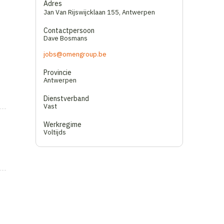
Adres
Jan Van Rijswijcklaan 155
,
Antwerpen
Contactpersoon
Dave Bosmans
jobs@omengroup.be
Provincie
Antwerpen
Dienstverband
Vast
Werkregime
Voltijds