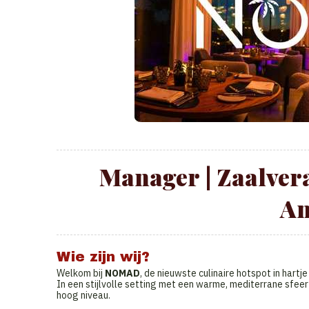
Manager | Zaalve
An
Wie zijn wij?
Welkom bij
NOMAD
, de nieuwste culinaire hotspot in hartj
In een stijlvolle setting met een warme, mediterrane sfee
hoog niveau.