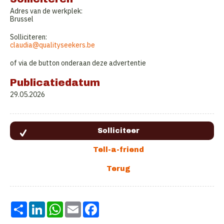
Adres van de werkplek:
Brussel
Solliciteren:
claudia@qualityseekers.be
of via de button onderaan deze advertentie
Publicatiedatum
29.05.2026
Share
LinkedIn
WhatsApp
Email
Facebook