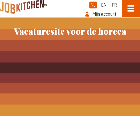
NL
EN
FR
Mijn account
Vacaturesite voor de horeca