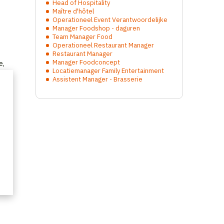
Head of Hospitality
Maître d'hôtel
Operationeel Event Verantwoordelijke
Manager Foodshop - daguren
Team Manager Food
Operationeel Restaurant Manager
Restaurant Manager
Manager Foodconcept
e,
Locatiemanager Family Entertainment
Assistent Manager - Brasserie