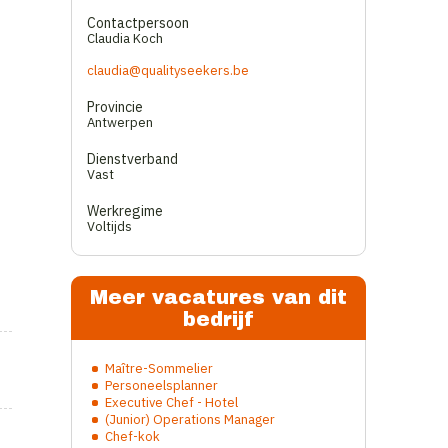
Contactpersoon
Claudia Koch
claudia@qualityseekers.be
Provincie
Antwerpen
Dienstverband
Vast
Werkregime
Voltijds
Meer vacatures van dit
bedrijf
Maître-Sommelier
Personeelsplanner
Executive Chef - Hotel
(Junior) Operations Manager
Chef-kok