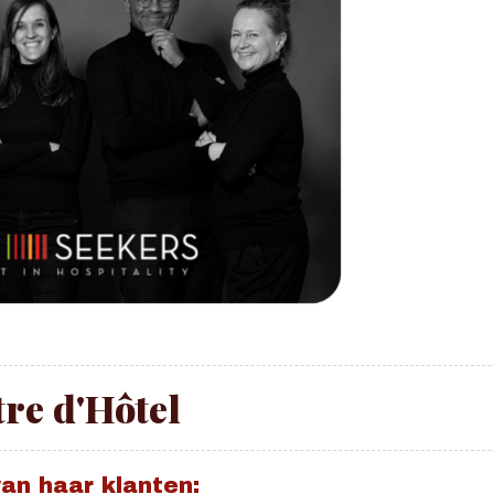
re d'Hôtel
an haar klanten: