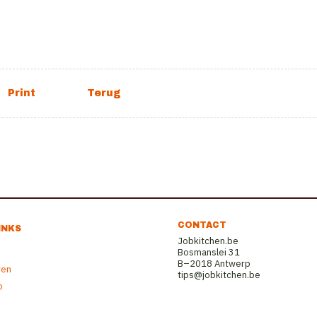
CONTACT
INKS
Jobkitchen.be
Bosmanslei 31
B–2018 Antwerp
ren
tips@jobkitchen.be
b