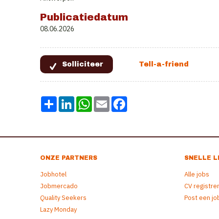
Publicatiedatum
08.06.2026
Share
LinkedIn
WhatsApp
Email
Facebook
ONZE PARTNERS
SNELLE L
Jobhotel
Alle jobs
Jobmercado
CV registre
Quality Seekers
Post een jo
Lazy Monday