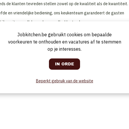
ds de klanten tevreden stellen zowel op de kwaliteit als de kwantiteit.
fde en vriendelijke bediening, ons keukenteam garandeert de gasten
 kijken uit naar elk bezoek van welke klant ook.
Jobkitchen.be gebruikt cookies om bepaalde
voorkeuren te onthouden en vacatures af te stemmen
op je interesses.
Beperkt gebruik van de website