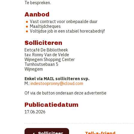
Te bespreken.
Aanbod
Vast contract voor onbepaalde duur
Maaltijdcheques
Voltijdse job in een stabiel horecabedrijf
Solliciteren
Eetcafé De Bibliotheek
tav. Ronny Van de Velde
Wijnegem Shopping Center
Turnhoutsebaan 5
Wijnegem
Enkel via MAIL solliciteren svp.
M.:
indestoopronny@icloud.com
Of via de button onderaan deze advertentie
Publicatiedatum
17.06.2026