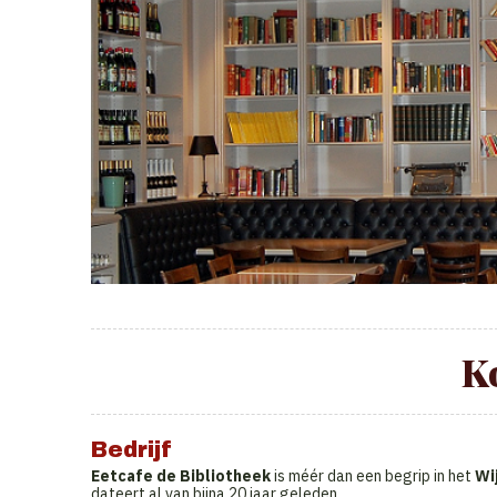
K
Bedrijf
Eetcafe de Bibliotheek
is méér dan een begrip in het
Wi
dateert al van bijna 20 jaar geleden.