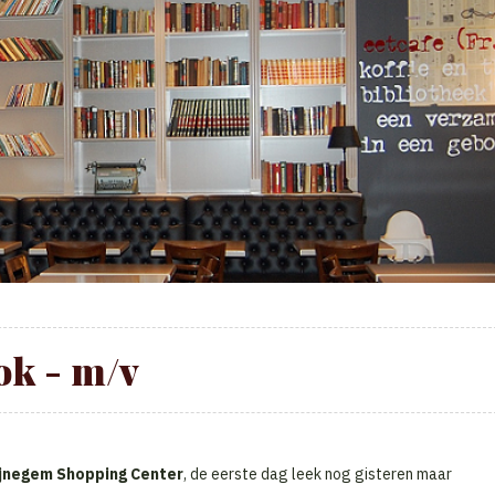
ok - m/v
jnegem Shopping Center
, de eerste dag leek nog gisteren maar