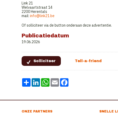
Link 21
Welvaartstraat 14
2200 Herentals
mail:
info@link21.be
Of solliciteer via de button onderaan deze advertentie.
Publicatiedatum
19.06.2026
Share
LinkedIn
WhatsApp
Email
Facebook
ONZE PARTNERS
SNELLE L