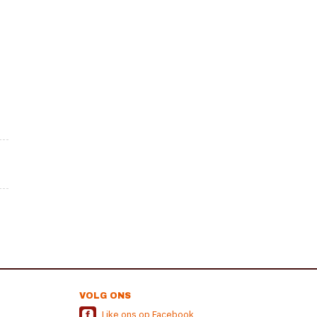
VOLG ONS
Like ons op Facebook