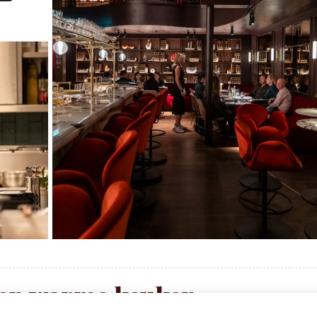
 en warme keuken