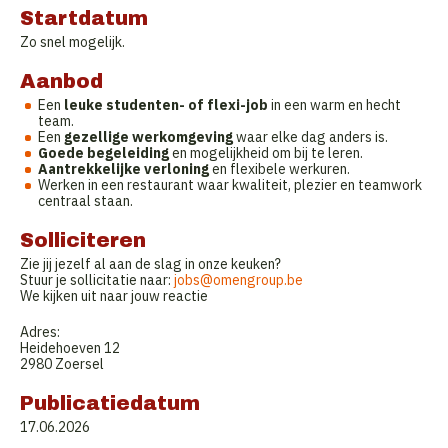
Startdatum
Zo snel mogelijk.
Aanbod
Een
leuke studenten- of flexi-job
in een warm en hecht
team.
Een
gezellige werkomgeving
waar elke dag anders is.
Goede begeleiding
en mogelijkheid om bij te leren.
Aantrekkelijke verloning
en flexibele werkuren.
Werken in een restaurant waar kwaliteit, plezier en teamwork
centraal staan.
Solliciteren
Zie jij jezelf al aan de slag in onze keuken?
Stuur je sollicitatie naar:
jobs@omengroup.be
We kijken uit naar jouw reactie
Adres:
Heidehoeven 12
2980 Zoersel
Publicatiedatum
17.06.2026