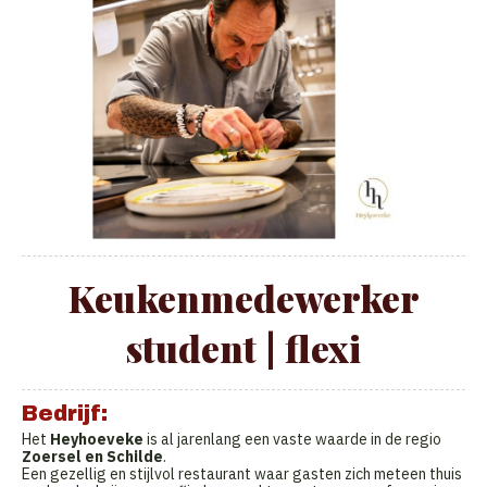
Keukenmedewerker
student | flexi
Bedrijf:
Het
Heyhoeveke
is al jarenlang een vaste waarde in de regio
Zoersel en Schilde
.
Een gezellig en stijlvol restaurant waar gasten zich meteen thuis