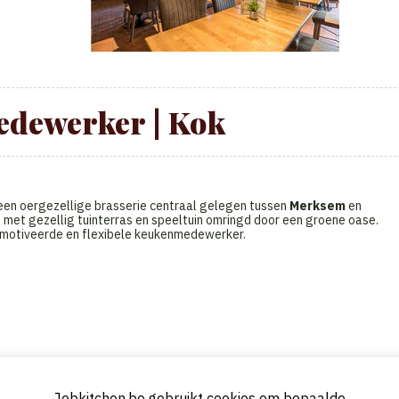
dewerker | Kok
en oergezellige brasserie centraal gelegen tussen
Merksem
en
 met gezellig tuinterras en speeltuin omringd door een groene oase.
emotiveerde en flexibele keukenmedewerker.
Jobkitchen.be gebruikt cookies om bepaalde