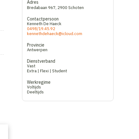
Adres
Bredabaan 967
,
2900 Schoten
Contactpersoon
Kenneth De Haeck
0498/19.45.92
kennethdehaeck@icloud.com
Provincie
Antwerpen
Dienstverband
Vast
Extra | Flexi | Student
Werkregime
Voltijds
Deeltijds