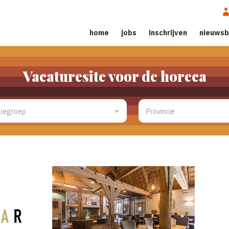
home
jobs
inschrijven
nieuwsb
Vacaturesite voor de horeca