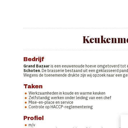
Keukenme
Bedrijf
Grand Bazaar
is een eeuwenoude hoeve omgetoverd tot e
Schoten
. De brasserie bestaand uit een geklasseerd pand
Wegens de toenemende drukte zijn wij opzoek naar een g
Taken
Werkzaamheden in koude en warme keuken
Zelfstandig werken onder leiding van een chef
Mise-en-place en service
Controle op HACCP-reglementering
Profiel
m/v