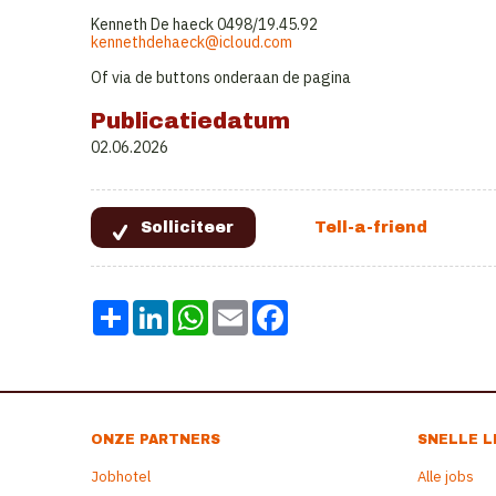
Kenneth De haeck 0498/19.45.92
kennethdehaeck@icloud.com
Of via de buttons onderaan de pagina
Publicatiedatum
02.06.2026
Share
LinkedIn
WhatsApp
Email
Facebook
ONZE PARTNERS
SNELLE L
Jobhotel
Alle jobs