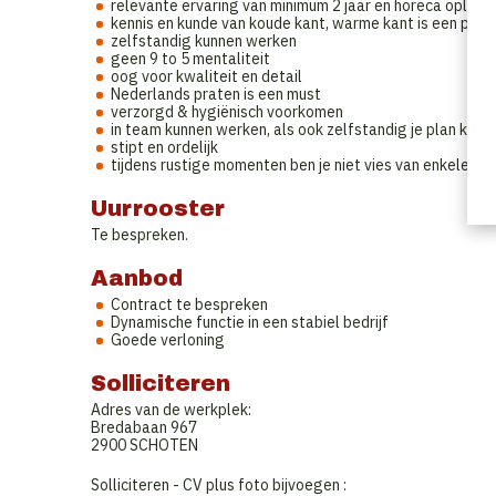
relevante ervaring van minimum 2 jaar en horeca opleidin
kennis en kunde van koude kant, warme kant is een plus
zelfstandig kunnen werken
geen 9 to 5 mentaliteit
oog voor kwaliteit en detail
Nederlands praten is een must
verzorgd & hygiënisch voorkomen
in team kunnen werken, als ook zelfstandig je plan kunn
stipt en ordelijk
tijdens rustige momenten ben je niet vies van enkele ex
Uurrooster
Te bespreken.
Aanbod
Contract te bespreken
Dynamische functie in een stabiel bedrijf
Goede verloning
Solliciteren
Adres van de werkplek:
Bredabaan 967
2900 SCHOTEN
Solliciteren - CV plus foto bijvoegen :