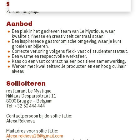
Startdatum
Zo snel mogelijk.
Aanbod
Een plek in het gedreven team van Le Mystique, waar
kwaliteit, finesse en creativiteit centraal staan.
Een inspirerende gastronomische omgeving waar je kunt
groeien en bijleren.
Correcte verloning volgens flexi- vast of studentenstatuut.
Een warme en respectvolle werksfeer.
Kans op een vast contract na een positieve samenwerking.
Werken met kwaliteitsvolle producten en een hoog culinair
niveau
Solliciteren
restaurant Le Mystique
Niklaas Desparsstraat 11
8000 Brugge – Belgium
Tel: +32 50 444 444
Contactpersoon bij de sollicitatie:
Alexa Rekhova
Mailadres voor sollicitatie:
Alexa.rekhova28@gmail.com