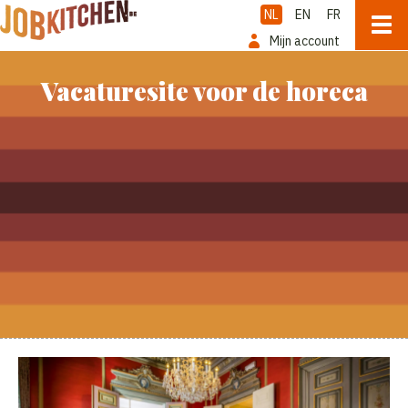
NL
EN
FR
Mijn account
Vacaturesite voor de horeca