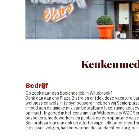
Keukenmede
Bedrijf
Op zoek naar een boeiende job in Willebroek?
Denk dan aan ons Plaza Bistro en ontdek deze vacature van
wellness en welzijn te symboliseren hebben wij Seniorplaza
inhoud aan de unieke mix van betaalbare luxe, ruime keuzev
op maat. Ingebed in het centrum van Willebroek is WZC Se
bezoekers, medewerkers en publiek op een spontane wijze 
Seniorplaza kan dan ook op allerlei wijze: elkaar ontmoete
cursussen volgen, hartverwarmende aandacht en zorg, winke