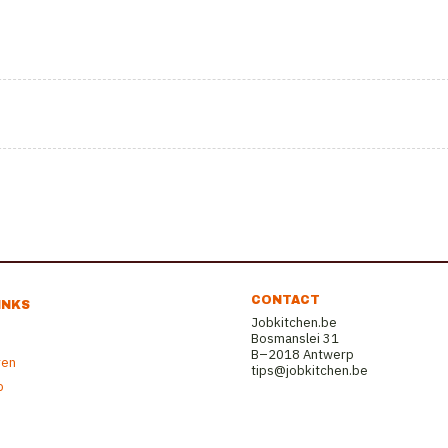
CONTACT
INKS
Jobkitchen.be
Bosmanslei 31
B–2018 Antwerp
ren
tips@jobkitchen.be
b