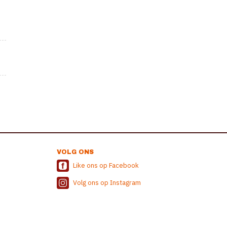
VOLG ONS
Like ons op Facebook
Volg ons op Instagram