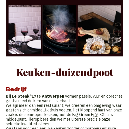
Keuken-duizendpoot
Bedrijf
Bij Le Steak '17
te
Antwerpen
vormen passie, vuur en oprechte
gastvrijheid de kern van ons verhaal.
We zijn meer dan een restaurant; we creëren een omgeving waar
gasten zich onmiddellijk thuis voelen. Het kloppend hart van onze
zaak is de semi-open keuken, met de Big Green Egg XXL als
middelpunt. Hierop bereiden we met uiterste precisie onze
selectie kwaliteitsvlees.
Wij staan voor een eerlijke keuken zonder compromissen: pure