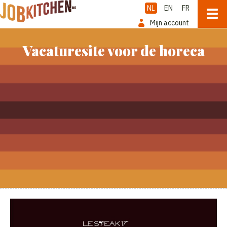
NL
EN
FR
Mijn account
Vacaturesite voor de horeca