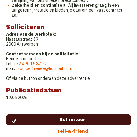
verfijning van ons unieke horecaconcept.
Zekerheid en continuïteit
: Wij investeren graag in een
langetermijnrelatie en bieden je daarom een vast contract
aan.
Solliciteren
Adres van de werkplek:
Nassaustraat 19
2000 Antwerpen
Contactpersoon bij de sollicitatie:
Renée Trompert
tel:
+32 490 15 87 52
mail:
Trompertrenee@hotmail.com
Of via de button onderaan deze advertentie
Publicatiedatum
19.06.2026