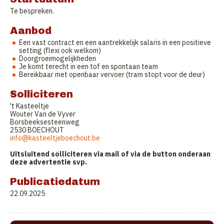
Te bespreken.
Aanbod
Een vast contract en een aantrekkelijk salaris in een positieve
setting (flexi ook welkom)
Doorgroeimogelijkheden
Je komt terecht in een tof en spontaan team
Bereikbaar met openbaar vervoer (tram stopt voor de deur)
Solliciteren
't Kasteeltje
Wouter Van de Vyver
Borsbeeksesteenweg
2530 BOECHOUT
info@kasteeltjeboechout.be
Uitsluitend solliciteren via mail of via de button onderaan
deze advertentie svp.
Publicatiedatum
22.09.2025