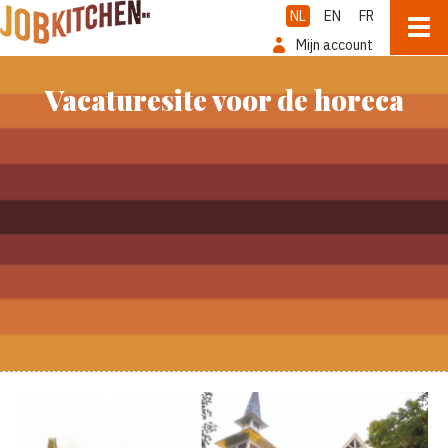
NL
EN
FR
Mijn account
Vacaturesite voor de horeca