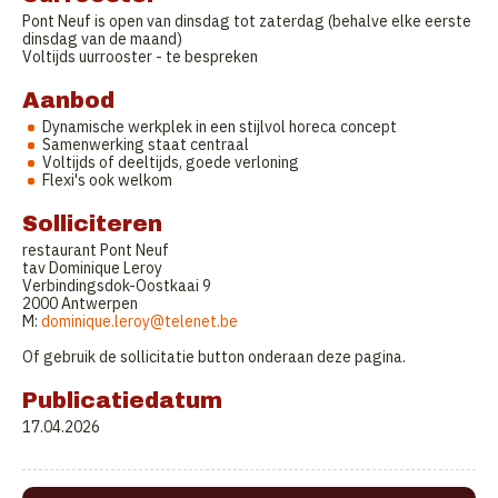
Pont Neuf is open van dinsdag tot zaterdag (behalve elke eerste
dinsdag van de maand)
Voltijds uurrooster - te bespreken
Aanbod
Dynamische werkplek in een stijlvol horeca concept
Samenwerking staat centraal
Voltijds of deeltijds, goede verloning
Flexi's ook welkom
Solliciteren
restaurant Pont Neuf
tav Dominique Leroy
Verbindingsdok-Oostkaai 9
2000 Antwerpen
M:
dominique.leroy@telenet.be
Of gebruik de sollicitatie button onderaan deze pagina.
Publicatiedatum
17.04.2026