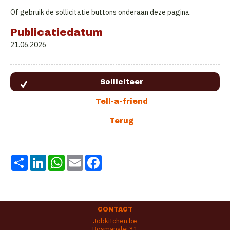
Of gebruik de sollicitatie buttons onderaan deze pagina.
Publicatiedatum
21.06.2026
Share
LinkedIn
WhatsApp
Email
Facebook
CONTACT
Jobkitchen.be
Bosmanslei 31