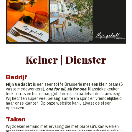
Kelner | Dienster
Bedrijf
Mijn Gedacht
is een zeer toffe Brasserie met een klein team (5
vaste medewerkers),
one for all, all for one
. Klassieke keuken,
leuk terras en buitenbar, golf terrein en padelvelden aanwezig.
Wij hechten super veel belang aan team spirit en vriendelijkheid
naar onze klanten. Op onze website kan u alvast de sfeer
opsnuiven.
Taken
Wij zoeken iemand met ervaring die met plateau's kan werken,
meerdere borden kan dragen en graag in teamverband werkt.