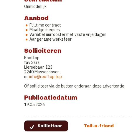
Onmiddellijk.
Aanbod
Fulltime contract
Maaltijdcheques
Variabel uurrooster met vaste vrije dagen
Aangename werksfeer
Solliciteren
Rooftop
tav Sara
Liersebaan 123
2240 Massenhoven
m:
info@rooftop.top
Of solliciteer via de button onderaan deze advertentie
Publicatiedatum
19.05.2026