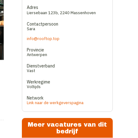
Adres
Liersebaan 123b
,
2240 Massenhoven
Contactpersoon
Sara
info@rooftop.top
Provincie
Antwerpen
Dienstverband
Vast
Werkregime
Voltijds
Network
Link naar de werkgeverspagina
Meer vacatures van dit
bedrijf