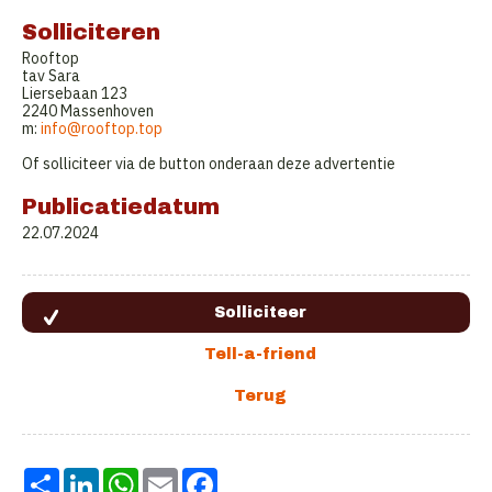
Solliciteren
Rooftop
tav Sara
Liersebaan 123
2240 Massenhoven
m:
info@rooftop.top
Of solliciteer via de button onderaan deze advertentie
Publicatiedatum
22.07.2024
Share
LinkedIn
WhatsApp
Email
Facebook