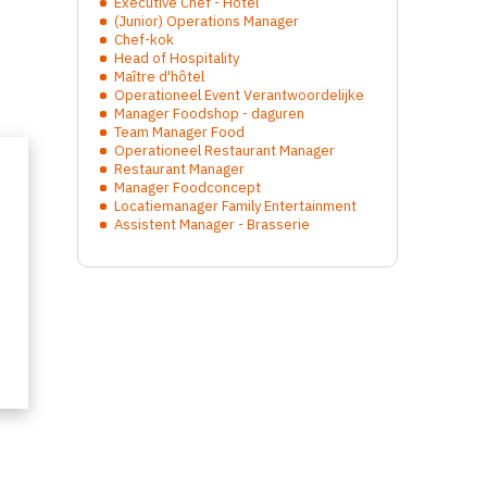
Executive Chef - Hotel
(Junior) Operations Manager
Chef-kok
Head of Hospitality
Maître d'hôtel
Operationeel Event Verantwoordelijke
Manager Foodshop - daguren
Team Manager Food
Operationeel Restaurant Manager
Restaurant Manager
Manager Foodconcept
Locatiemanager Family Entertainment
Assistent Manager - Brasserie