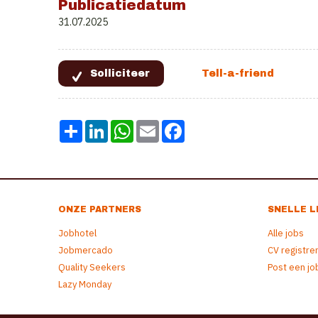
Publicatiedatum
31.07.2025
Share
LinkedIn
WhatsApp
Email
Facebook
ONZE PARTNERS
SNELLE L
Jobhotel
Alle jobs
Jobmercado
CV registre
Quality Seekers
Post een jo
Lazy Monday