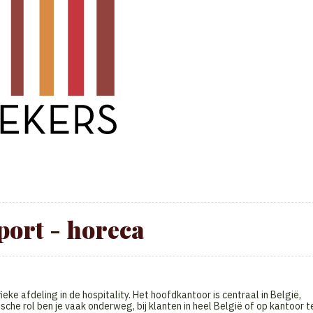
port - horeca
eke afdeling in de hospitality. Het hoofdkantoor is centraal in België,
che rol ben je vaak onderweg, bij klanten in heel België of op kantoor t