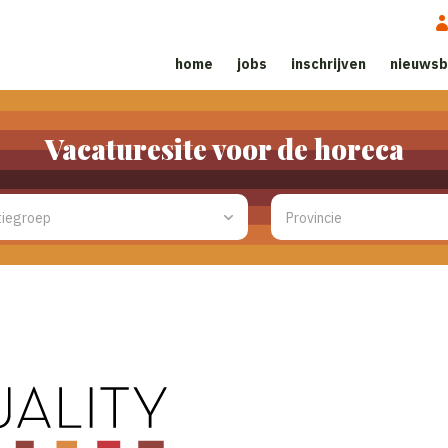
home
jobs
inschrijven
nieuwsb
Vacaturesite voor de horeca