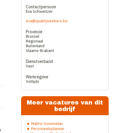
Contactpersoon
Eva Schweitzer
eva@qualityseekers.be
Provincie
Brussel
Regionaal
Buitenland
Vlaams-Brabant
Dienstverband
Vast
Werkregime
Voltijds
Meer vacatures van dit
bedrijf
Maître-Sommelier
Personeelsplanner
e