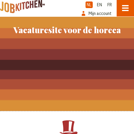
NL
EN
FR
Mijn account
Vacaturesite voor de horeca