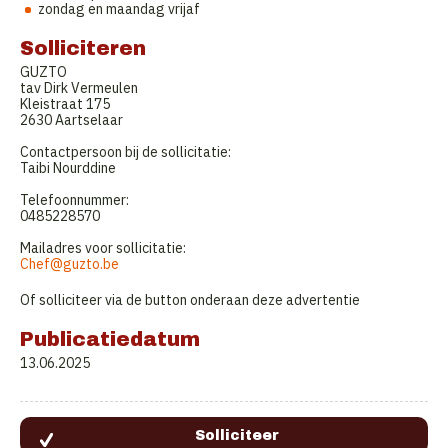
zondag en maandag vrijaf
Solliciteren
GUZTO
tav Dirk Vermeulen
Kleistraat 175
2630 Aartselaar
Contactpersoon bij de sollicitatie:
Taibi Nourddine
Telefoonnummer:
0485228570
Mailadres voor sollicitatie:
Chef@guzto.be
Of solliciteer via de button onderaan deze advertentie
Publicatiedatum
13.06.2025