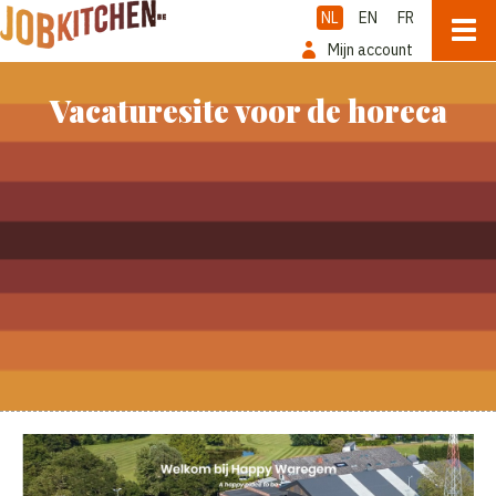
NL
EN
FR
Mijn account
Vacaturesite voor de horeca