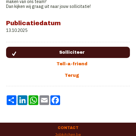
maken van ons team?
Dan kijken wij graag uit naar jouw sollicitatie!
Publicatiedatum
13.10.2025
Share
LinkedIn
WhatsApp
Email
Facebook
CONTACT
Jobkitchen.be