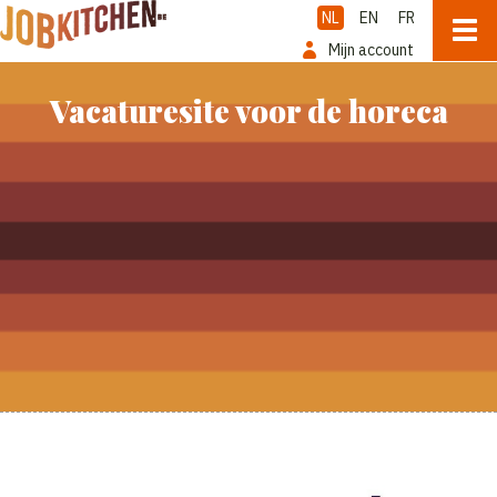
NL
EN
FR
Mijn account
Vacaturesite voor de horeca