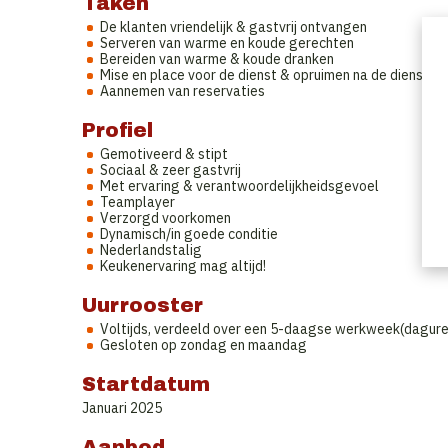
Taken
De klanten vriendelijk & gastvrij ontvangen
Serveren van warme en koude gerechten
Bereiden van warme & koude dranken
Mise en place voor de dienst & opruimen na de dienst
Aannemen van reservaties
Profiel
Gemotiveerd & stipt
Sociaal & zeer gastvrij
Met ervaring & verantwoordelijkheidsgevoel
Teamplayer
Verzorgd voorkomen
Dynamisch/in goede conditie
Nederlandstalig
Keukenervaring mag altijd!
Uurrooster
Voltijds, verdeeld over een 5-daagse werkweek(dagure
Gesloten op zondag en maandag
Startdatum
Januari 2025
Aanbod