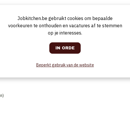
Jobkitchen.be gebruikt cookies om bepaalde
voorkeuren te onthouden en vacatures af te stemmen
op je interesses.
Beperkt gebruik van de website
n)