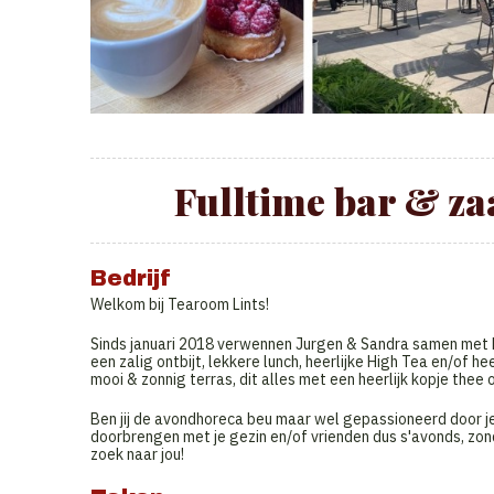
Fulltime bar & z
Bedrijf
Welkom bij Tearoom Lints!
Sinds januari 2018 verwennen Jurgen & Sandra samen met 
een zalig ontbijt, lekkere lunch, heerlijke High Tea en/of he
mooi & zonnig terras, dit alles met een heerlijk kopje thee
Ben jij de avondhoreca beu maar wel gepassioneerd door je
doorbrengen met je gezin en/of vrienden dus s'avonds, zond
zoek naar jou!