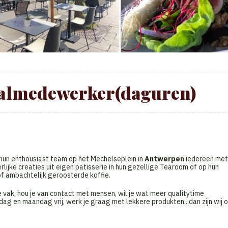
aalmedewerker(daguren)
hun enthousiast team op het Mechelseplein in
Antwerpen
iedereen met
erlijke creaties uit eigen patisserie in hun gezellige Tearoom of op hun
 of ambachtelijk geroosterde koffie.
 vak, hou je van contact met mensen, wil je wat meer qualitytime
ag en maandag vrij, werk je graag met lekkere produkten...dan zijn wij 