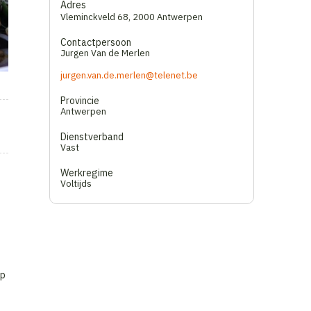
Adres
Vleminckveld 68
,
2000 Antwerpen
Contactpersoon
Jurgen Van de Merlen
jurgen.van.de.merlen@telenet.be
Provincie
Antwerpen
Dienstverband
Vast
Werkregime
Voltijds
op