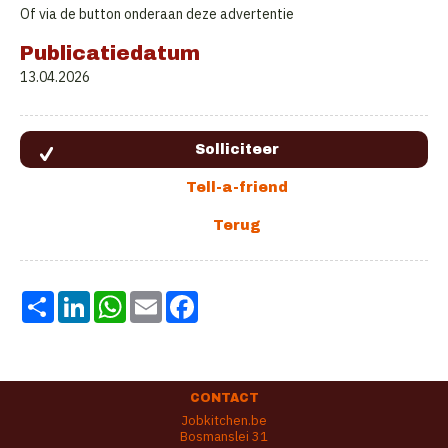
Of via de button onderaan deze advertentie
Publicatiedatum
13.04.2026
Share
LinkedIn
WhatsApp
Email
Facebook
CONTACT
Jobkitchen.be
Bosmanslei 31