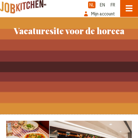
NL
EN
FR
Mijn account
Vacaturesite voor de horeca