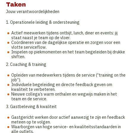
Taken
Jouw verantwoordelijkheden
1. Operationele leiding & ondersteuning
Actief meewerken tijdens ontbijt, lunch, diner en events: jij
staat naast je team op de vloer.
Coördineren van de dagelijkse operatie en zorgen voor een
vlotte serviceflow.
Inspelen op piekmomenten en het team begeleiden bij drukke
shiften.
2. Coaching & training
Opleiden van medewerkers tijdens de service (“training on the
job”).
Individuele begeleiding en directe feedback geven om
kwaliteit te verbeteren.
Nieuwe collega’s warm onthalen en wegwijs maken in het
team en de service.
3. Gastbeleving & kwaliteit
Gastgericht werken door actief aanwezig te zijn en feedback
meteen op te volgen.
Waarborgen van hoge service- en kwaliteitsstandaarden in
alle outlets.