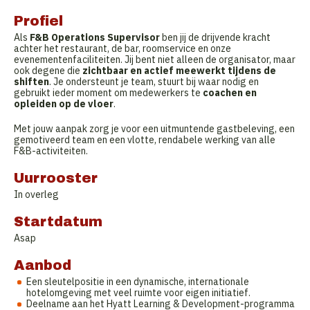
Profiel
Als
F&B Operations Supervisor
ben jij de drijvende kracht
achter het restaurant, de bar, roomservice en onze
evenementenfaciliteiten. Jij bent niet alleen de organisator, maar
ook degene die
zichtbaar en actief meewerkt tijdens de
shiften
. Je ondersteunt je team, stuurt bij waar nodig en
gebruikt ieder moment om medewerkers te
coachen en
opleiden op de vloer
.
Met jouw aanpak zorg je voor een uitmuntende gastbeleving, een
gemotiveerd team en een vlotte, rendabele werking van alle
F&B-activiteiten.
Uurrooster
In overleg
Startdatum
Asap
Aanbod
Een sleutelpositie in een dynamische, internationale
hotelomgeving met veel ruimte voor eigen initiatief.
Deelname aan het Hyatt Learning & Development-programma