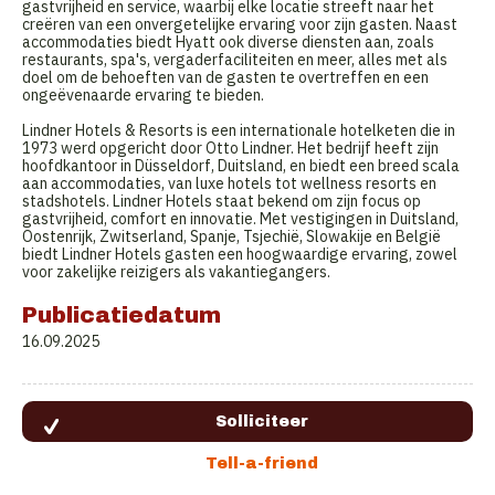
gastvrijheid en service, waarbij elke locatie streeft naar het
creëren van een onvergetelijke ervaring voor zijn gasten. Naast
accommodaties biedt Hyatt ook diverse diensten aan, zoals
restaurants, spa's, vergaderfaciliteiten en meer, alles met als
doel om de behoeften van de gasten te overtreffen en een
ongeëvenaarde ervaring te bieden.
Lindner Hotels & Resorts is een internationale hotelketen die in
1973 werd opgericht door Otto Lindner. Het bedrijf heeft zijn
hoofdkantoor in Düsseldorf, Duitsland, en biedt een breed scala
aan accommodaties, van luxe hotels tot wellness resorts en
stadshotels. Lindner Hotels staat bekend om zijn focus op
gastvrijheid, comfort en innovatie. Met vestigingen in Duitsland,
Oostenrijk, Zwitserland, Spanje, Tsjechië, Slowakije en België
biedt Lindner Hotels gasten een hoogwaardige ervaring, zowel
voor zakelijke reizigers als vakantiegangers.
Publicatiedatum
16.09.2025