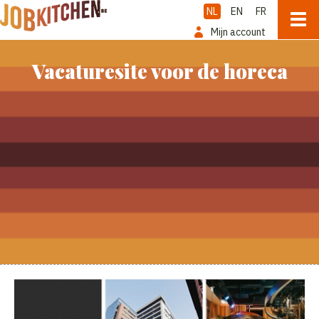
NL
EN
FR
Mijn account
Vacaturesite voor de horeca