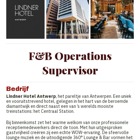
F&B Operations
Supervisor
Bedrijf
Lindner Hotel Antwerp
, het pareltje van Antwerpen. Een uniek
en vooruitstrevend hotel, gelegen in het hart van de beroemde
diamantwijk en direct naast een van ’s werelds mooiste
treinstations: het Centraal Station.
Bij binnenkomst zet het warme welkom van onze professionele
receptiemedewerkers direct de toon. Met hun uitgesproken
gastvrijheid creëren zij een echte WOW-ervaring. De sfeervolle
lounge muziek en de uitnodigende 360° Lounge & Bar vormen het