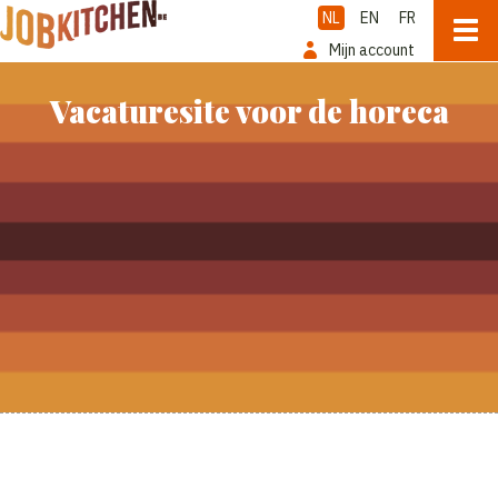
NL
EN
FR
Mijn account
Vacaturesite voor de horeca