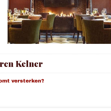
ren Kelner
komt versterken?