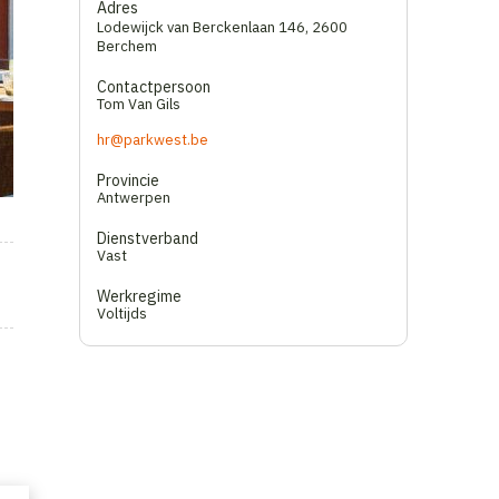
Adres
Lodewijck van Berckenlaan 146
,
2600
Berchem
Contactpersoon
Tom Van Gils
hr@parkwest.be
Provincie
Antwerpen
Dienstverband
Vast
Werkregime
Voltijds