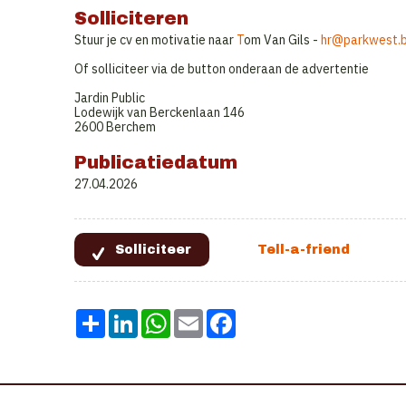
Solliciteren
Stuur je cv en motivatie naar
T
om Van Gils -
hr@parkwest.
Of solliciteer via de button onderaan de advertentie
Jardin Public
Lodewijk van Berckenlaan 146
2600 Berchem
Publicatiedatum
27.04.2026
Share
LinkedIn
WhatsApp
Email
Facebook