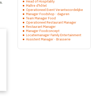
Head of Hospitality
n.
Maître d'hôtel
Operationeel Event Verantwoordelijke
Manager Foodshop - daguren
Team Manager Food
Operationeel Restaurant Manager
Restaurant Manager
en
Manager Foodconcept
Locatiemanager Family Entertainment
Assistent Manager - Brasserie