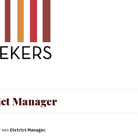
ict Manager
r een
District Manager.