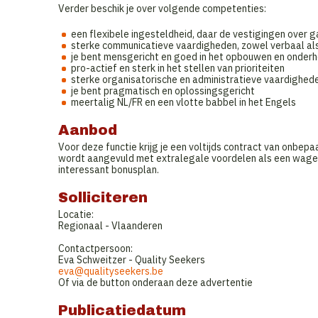
Verder beschik je over volgende competenties:
een flexibele ingesteldheid, daar de vestigingen over g
sterke communicatieve vaardigheden, zowel verbaal als 
je bent mensgericht en goed in het opbouwen en onderh
pro-actief en sterk in het stellen van prioriteiten
sterke organisatorische en administratieve vaardighed
je bent pragmatisch en oplossingsgericht
meertalig NL/FR en een vlotte babbel in het Engels
Aanbod
Voor deze functie krijg je een voltijds contract van onbepaa
wordt aangevuld met extralegale voordelen als een wagen,
interessant bonusplan.
Solliciteren
Locatie:
Regionaal - Vlaanderen
Contactpersoon:
Eva Schweitzer - Quality Seekers
eva@qualityseekers.be
Of via de button onderaan deze advertentie
Publicatiedatum