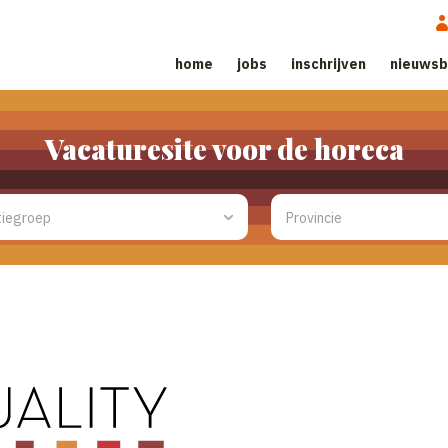
home
jobs
inschrijven
nieuwsb
Vacaturesite voor de horeca