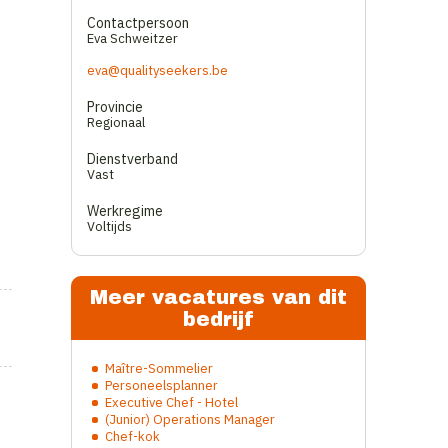
Contactpersoon
Eva Schweitzer
eva@qualityseekers.be
Provincie
Regionaal
Dienstverband
Vast
Werkregime
Voltijds
Meer vacatures van dit
bedrijf
Maître-Sommelier
Personeelsplanner
Executive Chef - Hotel
(Junior) Operations Manager
Chef-kok