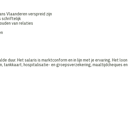
ans Vlaanderen verspreid zijn
schriftelijk
ouden van relaties
en
lde duur. Het salaris is marktconform en in lijn met je ervaring. Het loon
 tankkaart, hospitalisatie- en groepsverzekering, maaltijdcheques en