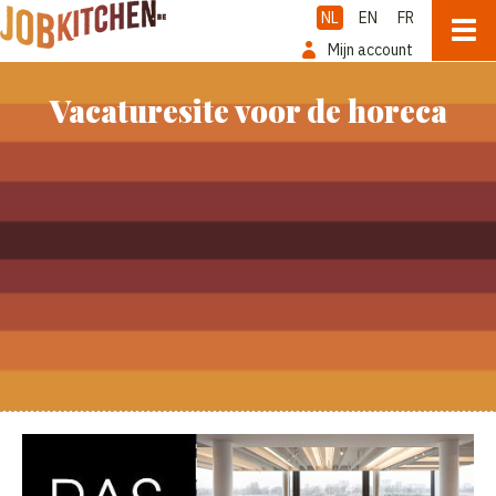
NL
EN
FR
Mijn account
Vacaturesite voor de horeca