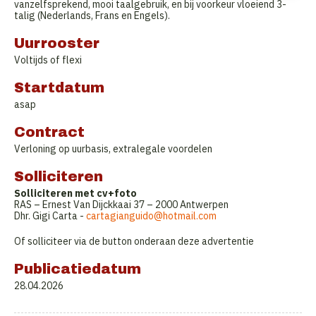
vanzelfsprekend, mooi taalgebruik, en bij voorkeur vloeiend 3-
talig (Nederlands, Frans en Engels).
Uurrooster
Voltijds of flexi
Startdatum
asap
Contract
Verloning op uurbasis, extralegale voordelen
Solliciteren
Solliciteren met cv+foto
RAS – Ernest Van Dijckkaai 37 – 2000 Antwerpen
Dhr. Gigi Carta -
cartagianguido@hotmail.com
Of solliciteer via de button onderaan deze advertentie
Publicatiedatum
28.04.2026