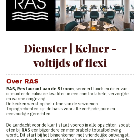
Dienster | Kelner -
voltijds of flexi
Over RAS
RAS, Restaurant aan de Stroom
, serveert lunch en diner van
uitmuntende culinaire kwaliteit in een comfortabele, verzorgde
en warme omgeving.
De keuken werkt op het ritme van de seizoenen.
Topingrediënten zijn de basis voor alle verfijnde, pure en
eenvoudige gerechten.
De aandacht voor de klant staat voorop in alle opzichten, zodat
eten bij
RAS
een bijzondere en memorabele totaalbeleving
wordt. Dit start bij het binnenkomen met vriendelijke ontvangst,
maar wordt ook verwezenlijkt door het onvergetelijk en steeds