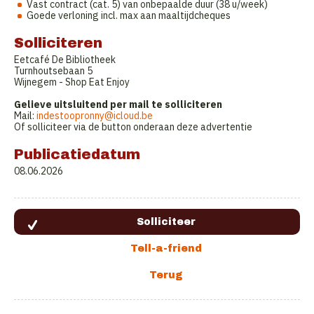
Vast contract (cat. 5) van onbepaalde duur (38 u/week)
Goede verloning incl. max aan maaltijdcheques
Solliciteren
Eetcafé De Bibliotheek
Turnhoutsebaan 5
Wijnegem - Shop Eat Enjoy
Gelieve uitsluitend per mail te solliciteren
Mail:
indestoopronny@icloud.be
Of solliciteer via de button onderaan deze advertentie
Publicatiedatum
08.06.2026