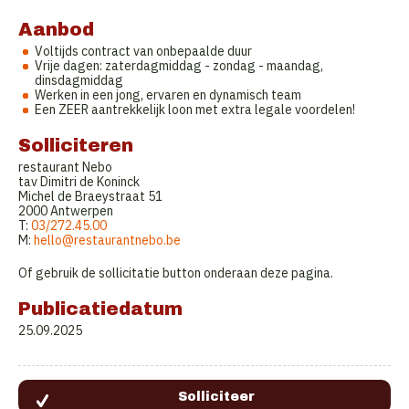
Aanbod
Voltijds contract van onbepaalde duur
Vrije dagen: zaterdagmiddag - zondag - maandag,
dinsdagmiddag
Werken in een jong, ervaren en dynamisch team
Een ZEER aantrekkelijk loon met extra legale voordelen!
Solliciteren
restaurant Nebo
tav Dimitri de Koninck
Michel de Braeystraat 51
2000 Antwerpen
T:
03/272.45.00
M:
hello@restaurantnebo.be
Of gebruik de sollicitatie button onderaan deze pagina.
Publicatiedatum
25.09.2025