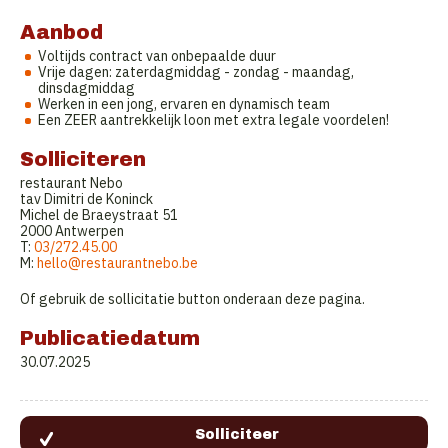
Aanbod
Voltijds contract van onbepaalde duur
Vrije dagen: zaterdagmiddag - zondag - maandag,
dinsdagmiddag
Werken in een jong, ervaren en dynamisch team
Een ZEER aantrekkelijk loon met extra legale voordelen!
Solliciteren
restaurant Nebo
tav Dimitri de Koninck
Michel de Braeystraat 51
2000 Antwerpen
T:
03/272.45.00
M:
hello@restaurantnebo.be
Of gebruik de sollicitatie button onderaan deze pagina.
Publicatiedatum
30.07.2025