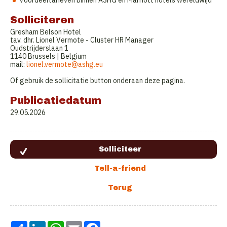
Solliciteren
Gresham Belson Hotel
tav. dhr. Lionel Vermote - Cluster HR Manager
Oudstrijderslaan 1
1140 Brussels | Belgium
mail:
lionel.vermote@ashg.eu
Of gebruik de sollicitatie button onderaan deze pagina.
Publicatiedatum
29.05.2026
Share
LinkedIn
WhatsApp
Email
Facebook