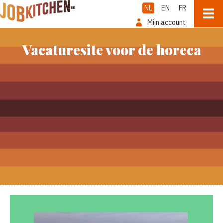
NL
EN
FR
Mijn account
Vacaturesite voor de horeca