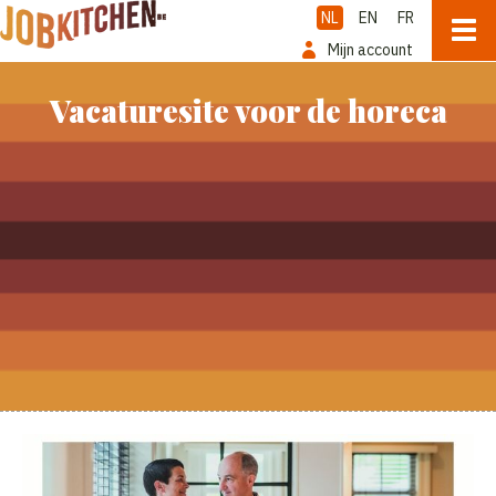
NL
EN
FR
Mijn account
Vacaturesite voor de horeca