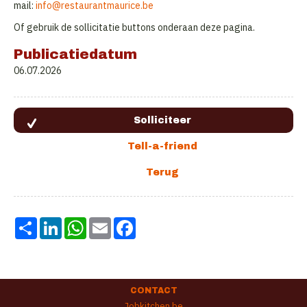
mail:
info@restaurantmaurice.be
Of gebruik de sollicitatie buttons onderaan deze pagina.
Publicatiedatum
06.07.2026
Share
LinkedIn
WhatsApp
Email
Facebook
CONTACT
Jobkitchen.be