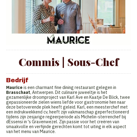
Commis | Sous-Chef
Bedrijf
Maurice
is een charmant fine dining restaurant gelegen in
Brasschaat
, Antwerpen. Dit culinaire juweeltje is het
gezamenlijke droomproject van Karl Ave en Kaatje De Blick, twee
gepassioneerde zielen wiens liefde voor gastronomie hen naar
deze betoverende plek heeft geleid. Karl, een meesterchef met
een indrukwekkend cv, heeft zijn vakmanschap geperfectioneerd
tijdens zijn zesjarige regeerperiode als Michelin-sterrenchef bij
dEssensi in 's Gravenwezel. Zijn passie voor het creëren van
smaakvolle en verfijnde gerechten komt tot uiting in elk aspect
van het menu van Maurice.