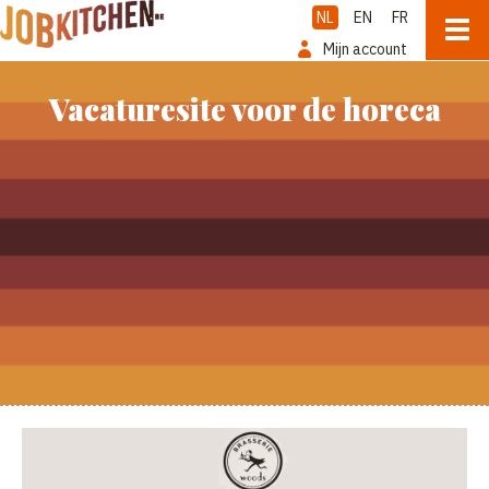
NL
EN
FR
Mijn account
Vacaturesite voor de horeca