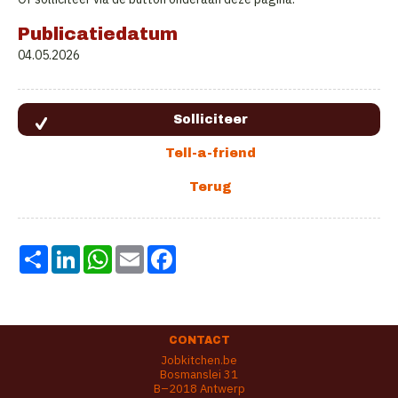
Publicatiedatum
04.05.2026
Share
LinkedIn
WhatsApp
Email
Facebook
CONTACT
Jobkitchen.be
Bosmanslei 31
B–2018 Antwerp