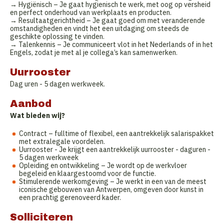
→ Hygiënisch – Je gaat hygienisch te werk, met oog op versheid
en perfect onderhoud van werkplaats en producten.
→ Resultaatgerichtheid – Je gaat goed om met veranderende
omstandigheden en vindt het een uitdaging om steeds de
geschikte oplossing te vinden.
→ Talenkennis – Je communiceert vlot in het Nederlands of in het
Engels, zodat je met al je collega’s kan samenwerken.
Uurrooster
Dag uren - 5 dagen werkweek.
Aanbod
Wat bieden wij?
Contract – fulltime of flexibel, een aantrekkelijk salarispakket
met extralegale voordelen.
Uurrooster - Je krijgt een aantrekkelijk uurrooster - daguren -
5 dagen werkweek
Opleiding en ontwikkeling – Je wordt op de werkvloer
begeleid en klaargestoomd voor de functie.
Stimulerende werkomgeving – Je werkt in een van de meest
iconische gebouwen van Antwerpen, omgeven door kunst in
een prachtig gerenoveerd kader.
Solliciteren