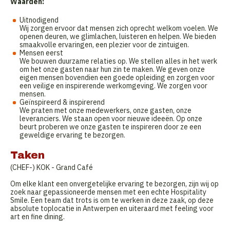
Waarden:
Uitnodigend
Wij zorgen ervoor dat mensen zich oprecht welkom voelen. We
openen deuren, we glimlachen, luisteren en helpen. We bieden
smaakvolle ervaringen, een plezier voor de zintuigen.
Mensen eerst
We bouwen duurzame relaties op. We stellen alles in het werk
om het onze gasten naar hun zin te maken. We geven onze
eigen mensen bovendien een goede opleiding en zorgen voor
een veilige en inspirerende werkomgeving. We zorgen voor
mensen.
Geïnspireerd & inspirerend
We praten met onze medewerkers, onze gasten, onze
leveranciers. We staan open voor nieuwe ideeën. Op onze
beurt proberen we onze gasten te inspireren door ze een
geweldige ervaring te bezorgen.
Taken
(CHEF-) KOK - Grand Café
Om elke klant een onvergetelijke ervaring te bezorgen, zijn wij op
zoek naar gepassioneerde mensen met een echte Hospitality
Smile. Een team dat trots is om te werken in deze zaak, op deze
absolute toplocatie in Antwerpen en uiteraard met feeling voor
art en fine dining.