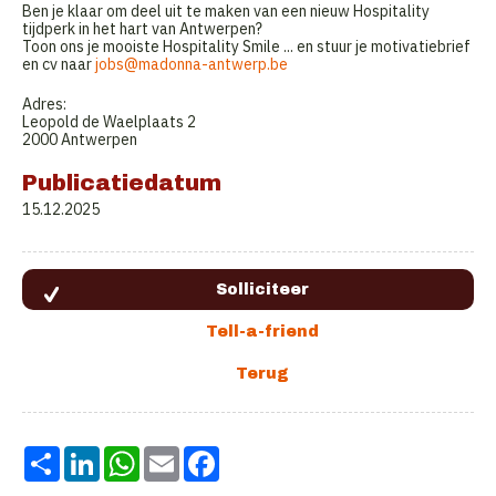
Ben je klaar om deel uit te maken van een nieuw Hospitality
tijdperk in het hart van Antwerpen?
Toon ons je mooiste Hospitality Smile ... en stuur je motivatiebrief
en cv naar
jobs@madonna-antwerp.be
Adres:
Leopold de Waelplaats 2
2000 Antwerpen
Publicatiedatum
15.12.2025
Share
LinkedIn
WhatsApp
Email
Facebook