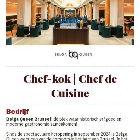
Chef-kok | Chef de
Cuisine
Bedrijf
Belga Queen Brussel:
dé plek waar historisch erfgoed en
moderne gastronomie samenkomen!
Sinds de spectaculaire heropening in september 2024 is Belga
Queen weer een van de hotspots in het hart van Brussel. In het