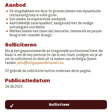
Aanbod
De mogelijkheid om door te groeien binnen een dynamische
restaurantgroep in volle groei.
Een unieke en inspirerende werkplek.
Aantrekkelijk salarispakket, aangevuld met de nodige
extralegale voordelen.
Werken binnen een team dat innovatie, teamwork en passie
hoog in het vaandel draagt.
Solliciteren
Als jij een gepassioneerde en toegewijde professional bent die
klaar is om de key persoon te zijn in ons team, nodigen we je uit
om te solliciteren en deel uit te maken van de Belga Queen
familie:
jobs@belgaqueenbrussels.be
Of gebruik de sollicitatie button onderaan deze pagina.
Publicatiedatum
24.04.2025