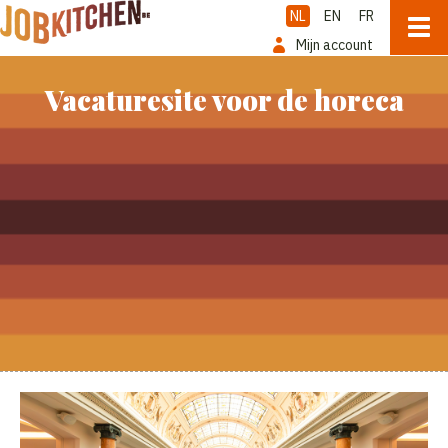
NL
EN
FR
Mijn account
Vacaturesite voor de horeca