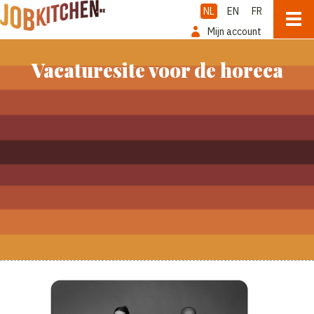
NL
EN
FR
Mijn account
Vacaturesite voor de horeca