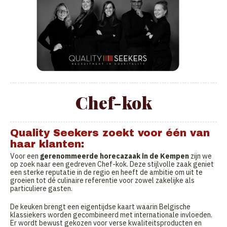
Chef-kok
Quality Seekers zoekt voor één van
haar klanten:
Voor een
gerenommeerde horecazaak in de Kempen
zijn we
op zoek naar een gedreven Chef-kok. Deze stijlvolle zaak geniet
een sterke reputatie in de regio en heeft de ambitie om uit te
groeien tot dé culinaire referentie voor zowel zakelijke als
particuliere gasten.
De keuken brengt een eigentijdse kaart waarin Belgische
klassiekers worden gecombineerd met internationale invloeden.
Er wordt bewust gekozen voor verse kwaliteitsproducten en