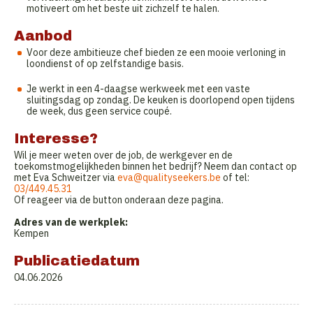
motiveert om het beste uit zichzelf te halen.
Aanbod
Voor deze ambitieuze chef bieden ze een mooie verloning in
loondienst of op zelfstandige basis.
Je werkt in een 4-daagse werkweek met een vaste
sluitingsdag op zondag. De keuken is doorlopend open tijdens
de week, dus geen service coupé.
Interesse?
Wil je meer weten over de job, de werkgever en de
toekomstmogelijkheden binnen het bedrijf? Neem dan contact op
met Eva Schweitzer via
eva@qualityseekers.be
of tel:
03/449.45.31
Of reageer via de button onderaan deze pagina.
Adres van de werkplek:
Kempen
Publicatiedatum
04.06.2026