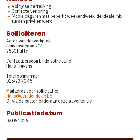
Voltijdse betrekking
Correcte verloning
Mooie daguren met beperkt weekendwerk: de ideale mix
tussen privé en werk
Solliciteren
Adres van de werkplek:
Leuvensebaan 204
2580 Putte
Contactpersoon bij de sollicitatie:
Hans Truyens
Telefoonnummer:
015/23.70.45
Mailadres voor sollicitatie:
Hans@derijdendekip.be
Of via de button onderaan deze advertentie
Publicatiedatum
02.06.2026