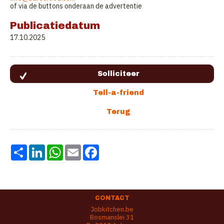
of via de buttons onderaan de advertentie
Publicatiedatum
17.10.2025
Share
LinkedIn
WhatsApp
Email
Facebook
CONTACT
Jobkitchen.be
Bosmanslei 31