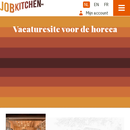
NL
EN
FR
Mijn account
Vacaturesite voor de horeca