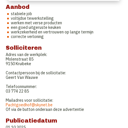
Aanbod
stabiele job
voltijdse tewerkstelling
werken met verse producten
een goed uitgeruste keuken
werkzekerheid en vertrouwen op lange termijn
correcte verloning
Solliciteren
Adres van de werkplek:
Molenstraat 85
9150 Kruibeke
Contactpersoon bij de sollicitatie:
Geert Van Wauwe
Telefoonnummer:
03 774 22 85
Mailadres voor sollicitatie:
Pachtgoedhof@skynet.be
Of via de button onderaan deze advertentie
Publicatiedatum
01.10.2025