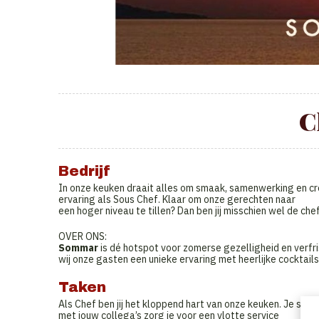
C
Bedrijf
In onze keuken draait alles om smaak, samenwerking en cr
ervaring als Sous Chef. Klaar om onze gerechten naar
een hoger niveau te tillen? Dan ben jij misschien wel de ch
OVER ONS:
Sommar
is dé hotspot voor zomerse gezelligheid en verfr
wij onze gasten een unieke ervaring met heerlijke cocktails
Taken
Als Chef ben jij het kloppend hart van onze keuken. Je sta
met jouw collega’s zorg je voor een vlotte service