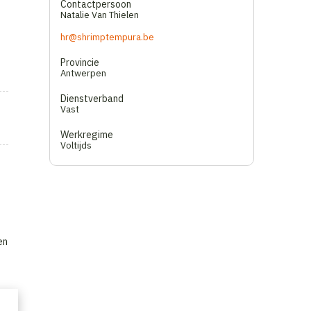
Contactpersoon
Natalie Van Thielen
hr@shrimptempura.be
Provincie
Antwerpen
Dienstverband
Vast
Werkregime
Voltijds
en
en