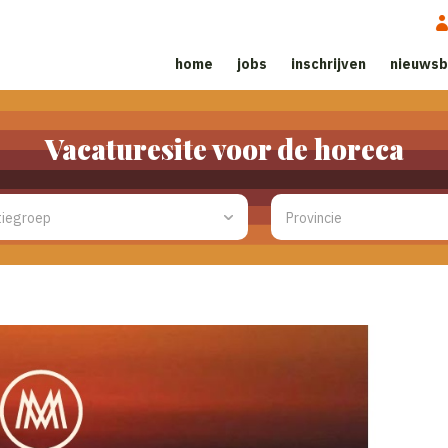
home
jobs
inschrijven
nieuwsb
Vacaturesite voor de horeca