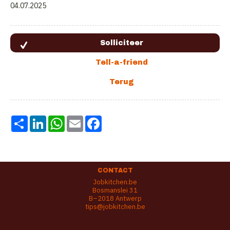
04.07.2025
Share
LinkedIn
WhatsApp
Email
Facebook
CONTACT
Jobkitchen.be
Bosmanslei 31
B–2018 Antwerp
tips@jobkitchen.be