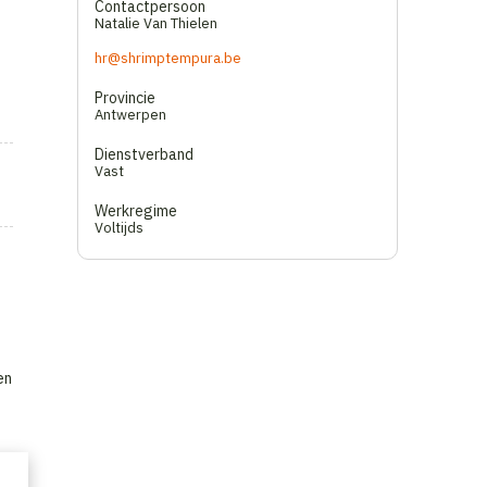
Contactpersoon
Natalie Van Thielen
hr@shrimptempura.be
Provincie
Antwerpen
Dienstverband
Vast
Werkregime
Voltijds
en
en