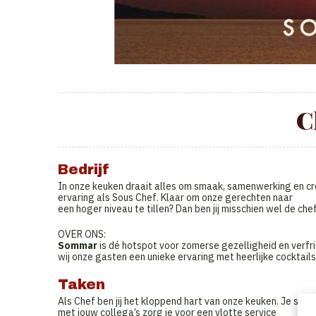
C
Bedrijf
In onze keuken draait alles om smaak, samenwerking en cr
ervaring als Sous Chef. Klaar om onze gerechten naar
een hoger niveau te tillen? Dan ben jij misschien wel de ch
OVER ONS:
Sommar
is dé hotspot voor zomerse gezelligheid en verfr
wij onze gasten een unieke ervaring met heerlijke cocktails
Taken
Als Chef ben jij het kloppend hart van onze keuken. Je sta
met jouw collega’s zorg je voor een vlotte service