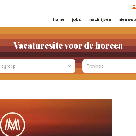
home
jobs
inschrijven
nieuwsb
Vacaturesite voor de horeca