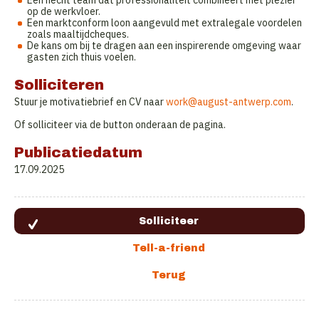
Een hecht team dat professionaliteit combineert met plezier
op de werkvloer.
Een marktconform loon aangevuld met extralegale voordelen
zoals maaltijdcheques.
De kans om bij te dragen aan een inspirerende omgeving waar
gasten zich thuis voelen.
Solliciteren
Stuur je motivatiebrief en CV naar
work@august-antwerp.com
.
Of solliciteer via de button onderaan de pagina.
Publicatiedatum
17.09.2025