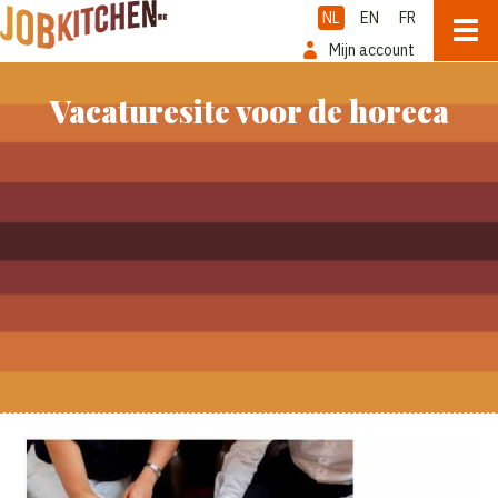
NL
EN
FR
Mijn account
Vacaturesite voor de horeca