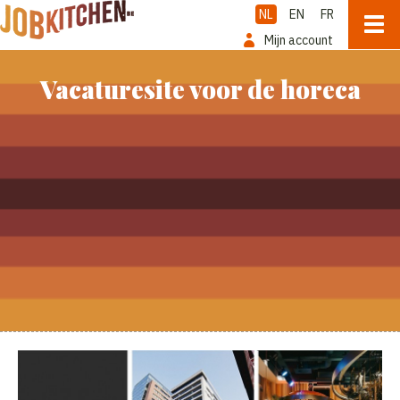
NL
EN
FR
Mijn account
Vacaturesite voor de horeca