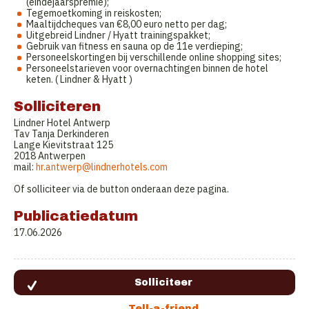
(eindejaarspremie);
Tegemoetkoming in reiskosten;
Maaltijdcheques van €8,00 euro netto per dag;
Uitgebreid Lindner / Hyatt trainingspakket;
Gebruik van fitness en sauna op de 11e verdieping;
Personeelskortingen bij verschillende online shopping sites;
Personeelstarieven voor overnachtingen binnen de hotel
keten. ( Lindner & Hyatt )
Solliciteren
Lindner Hotel Antwerp
Tav Tanja Derkinderen
Lange Kievitstraat 125
2018 Antwerpen
mail:
hr.antwerp@lindnerhotels.com
Of solliciteer via de button onderaan deze pagina.
Publicatiedatum
17.06.2026