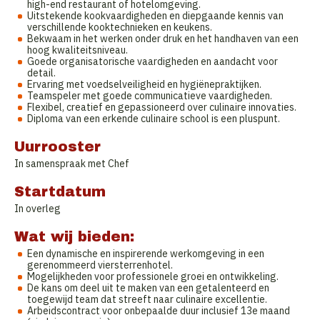
high-end restaurant of hotelomgeving.
Uitstekende kookvaardigheden en diepgaande kennis van
verschillende kooktechnieken en keukens.
Bekwaam in het werken onder druk en het handhaven van een
hoog kwaliteitsniveau.
Goede organisatorische vaardigheden en aandacht voor
detail.
Ervaring met voedselveiligheid en hygiënepraktijken.
Teamspeler met goede communicatieve vaardigheden.
Flexibel, creatief en gepassioneerd over culinaire innovaties.
Diploma van een erkende culinaire school is een pluspunt.
Uurrooster
In samenspraak met Chef
Startdatum
In overleg
Wat wij bieden:
Een dynamische en inspirerende werkomgeving in een
gerenommeerd viersterrenhotel.
Mogelijkheden voor professionele groei en ontwikkeling.
De kans om deel uit te maken van een getalenteerd en
toegewijd team dat streeft naar culinaire excellentie.
Arbeidscontract voor onbepaalde duur inclusief 13e maand