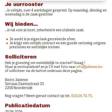
Je uurrooster
...is voltijds, over 4 werkdagen gespreid. Op maandag, dinsdag en
woensdag is de zaak gesloten
Wij bieden...
...in ruil voor je inzet, zekerheid in een stabiele zaak.
Je werkt in je eigen leuk gecreëerde sfeer.
Je krijgt een voltijds contract en een goede verloning volgens
prestaties en wettelijke normen.
Solliciteren
Heb je goesting om onmiddellijk te starten? Graag !
Stuur je motivatiebrief en je CV met foto naar
info@julienne.be.
of solliciteer via de button onderaan deze pagina.
Bistro Julienne
Servaas Daemsstraat 25
2200 Noorderwijk
Nog vragen ? Neem gerust contact op tel.
014/26.74.75
.
Publicatiedatum
30.06.2026