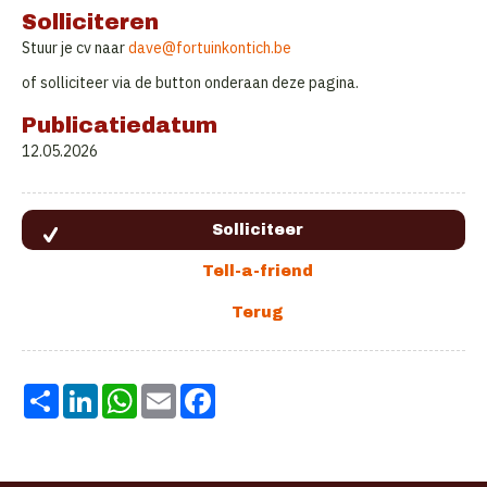
Solliciteren
Stuur je cv naar
dave@
fortuinkontich.be
of solliciteer via de button onderaan deze pagina.
Publicatiedatum
12.05.2026
Share
LinkedIn
WhatsApp
Email
Facebook