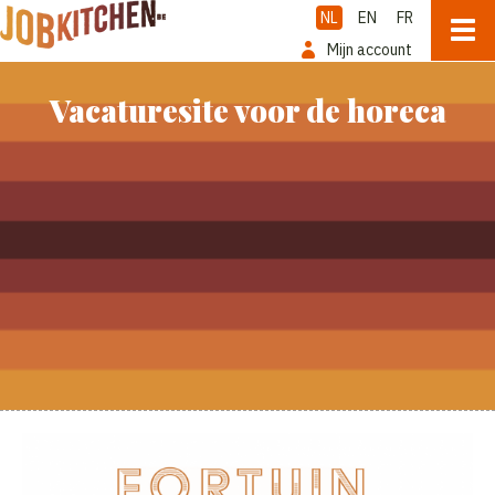
NL
EN
FR
Mijn account
Vacaturesite voor de horeca